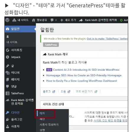
▶
"디자인" - "테마"로 가서 "GeneratePress"테마를 활
성화합니다.