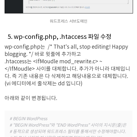
워드프레스 서브도메인
5. wp-config.php, .htaccess 파일 수정
wp-config.php는
/* That's all, stop editing! Happy
blogging. */ 바로 윗줄에 추가하고
.htaccess는 <IfMoudle mod_rewrite.c> ~
</IfMoudle> 사이를 대체합니다. 추가가 아니라 대체입니
다. 즉 기존 내용은 다 삭제하고 해당내용으로 대체합니다.
(vi 에디터에서 줄삭제는 dd 입니다)
아래와 같이 변경됩니다.
# BEGIN WordPress
# "BEGIN WordPress"와 "END WordPress" 사이의 지시문(줄)은
# 동적으로 생성되며 워드프레스 필터를 통해서만 수정해야합니다.