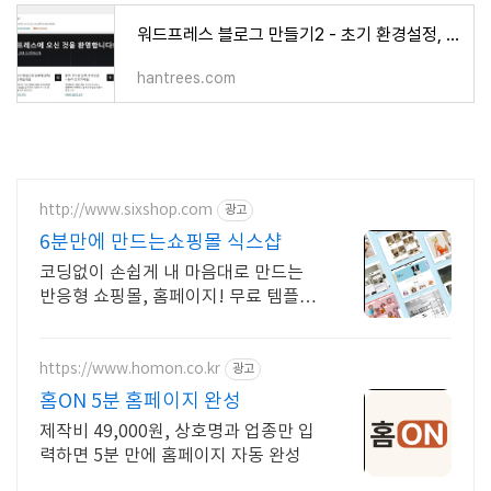
워드프레스 블로그 만들기2 - 초기 환경설정, 추천 테마 및 플러그인 설치
hantrees.com
http://www.sixshop.com
광고
6분만에 만드는쇼핑몰 식스샵
코딩없이 손쉽게 내 마음대로 만드는
반응형 쇼핑몰, 홈페이지! 무료 템플
릿!
https://www.homon.co.kr
광고
홈ON 5분 홈페이지 완성
제작비 49,000원, 상호명과 업종만 입
력하면 5분 만에 홈페이지 자동 완성