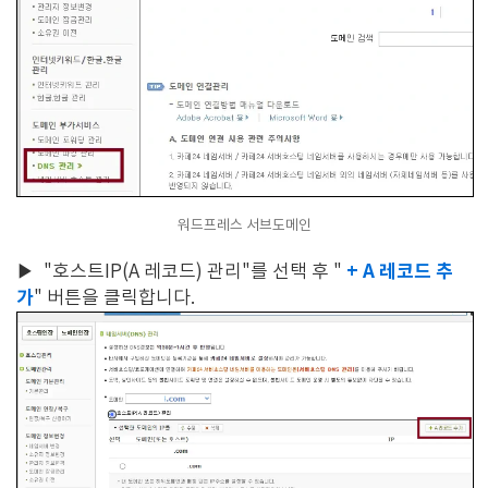
워드프레스 서브도메인
+ A 레코드 추
▶
"호스트IP(A 레코드) 관리"를 선택 후 "
가
" 버튼을 클릭합니다.