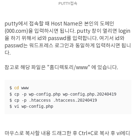
PUTTY접속
putty에서 접속할 때 Host Name은 본인의 도메인
(000.com)을 입력하시면 됩니다. putty 창이 열리면 login
을 하기 위해서 id와 passwd를 입력합니다. 여기서 id와
passwd는 워드프레스 로그인과 동일하게 입력하시면 됩니
다.
참고로 해당 파일은 "홈디렉토리/www" 에 있습니다.
$ 
 www

cd
$ cp -p wp-config.php wp-config.php.20240419

$ cp -p .htaccess .htaccess.20240419

$ vi wp-config.php
마우스로 복사할 내용 드래그한 후 Ctrl+C로 복사 후 vi에디